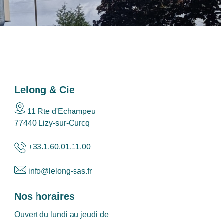
Lelong & Cie
11 Rte d'Echampeu
77440 Lizy-sur-Ourcq
+33.1.60.01.11.00
info@lelong-sas.fr
Nos horaires
Ouvert du lundi au jeudi de