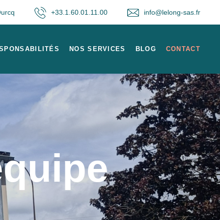
Ourcq
+33.1.60.01.11.00
info@lelong-sas.fr
SPONSABILITÉS
NOS SERVICES
BLOG
CONTACT
équipe