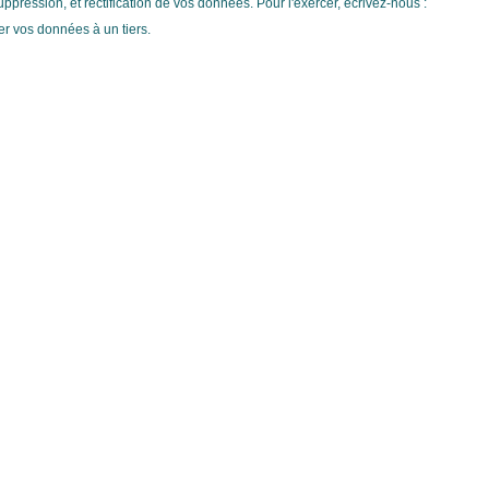
ppression, et rectification de vos données. Pour l'exercer, écrivez-nous :
 vos données à un tiers.