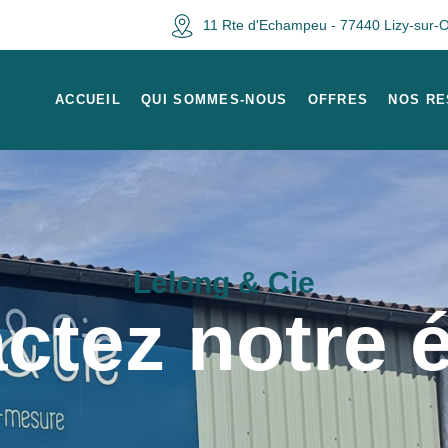
11 Rte d'Echampeu - 77440 Lizy-sur-
ACCUEIL
QUI SOMMES-NOUS
OFFRES
NOS RE
Lelong & Cie
ctez notre 