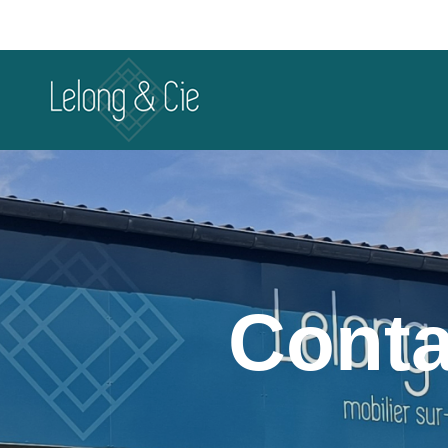
Conta