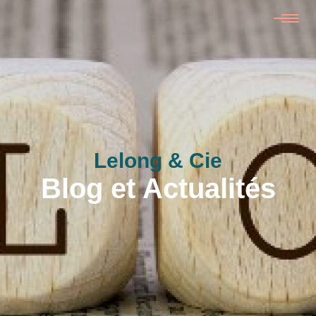
Lelong & Cie
Blog et Actualités