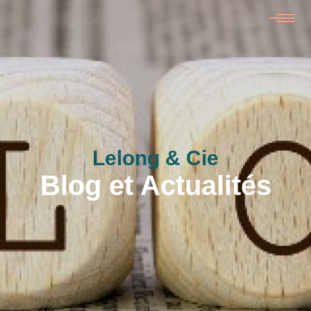
Lelong & Cie
Blog et Actualités