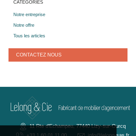
CATÉGORIES
Notre entreprise
Notre offre
Tous les articles
CONTACTEZ NOUS
11 Rte d'Echampeu, 77440 Lizy-sur-Ourcq
+33.1.60.01.11.00
info@lelong-sas.fr